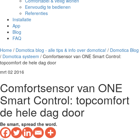
Comfortabel & veilig wonen
Eenvoudig te bedienen
Referenties
Installatie
App
Blog
FAQ
Home
/
Domotica blog - alle tips & info over domotica!
/
Domotica Blog
/
Domotica systeem
/ Comfortsensor van ONE Smart Control:
topcomfort de hele dag door
mrt
02
2016
Comfortsensor van ONE
Smart Control: topcomfort
de hele dag door
Be smart, spread the word.