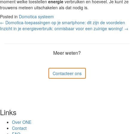
moment welke toestellen
energie
verbruiken en hoeveel. Je kunt ze
trouwens meteen uitschakelen als dat nodig is.
Posted in
Domotica systeem
Post
←
Domotica-toepassingen op je smartphone: dit zijn de voordelen
Inzicht in je energieverbruik: onmisbaar voor een zuinige woning!
→
navigation
Meer weten?
Contacteer ons
Links
Over ONE
Contact
FAQ