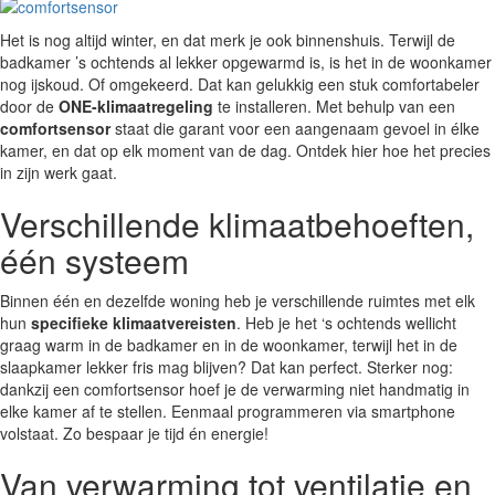
Het is nog altijd winter, en dat merk je ook binnenshuis. Terwijl de
badkamer ’s ochtends al lekker opgewarmd is, is het in de woonkamer
nog ijskoud. Of omgekeerd. Dat kan gelukkig een stuk comfortabeler
door de
ONE-klimaatregeling
te installeren. Met behulp van een
comfortsensor
staat die garant voor een aangenaam gevoel in élke
kamer, en dat op elk moment van de dag. Ontdek hier hoe het precies
in zijn werk gaat.
Verschillende klimaatbehoeften,
één systeem
Binnen één en dezelfde woning heb je verschillende ruimtes met elk
hun
specifieke klimaatvereisten
. Heb je het ‘s ochtends wellicht
graag warm in de badkamer en in de woonkamer, terwijl het in de
slaapkamer lekker fris mag blijven? Dat kan perfect. Sterker nog:
dankzij een comfortsensor hoef je de verwarming niet handmatig in
elke kamer af te stellen. Eenmaal programmeren via smartphone
volstaat. Zo bespaar je tijd én energie!
Van verwarming tot ventilatie en