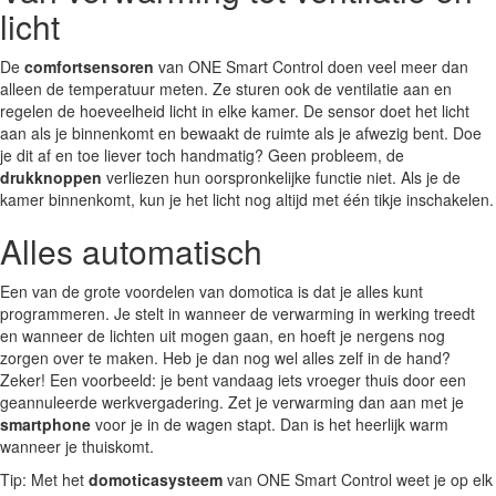
licht
De
comfortsensoren
van ONE Smart Control doen veel meer dan
alleen de temperatuur meten. Ze sturen ook de ventilatie aan en
regelen de hoeveelheid licht in elke kamer. De sensor doet het licht
aan als je binnenkomt en bewaakt de ruimte als je afwezig bent. Doe
je dit af en toe liever toch handmatig? Geen probleem, de
drukknoppen
verliezen hun oorspronkelijke functie niet. Als je de
kamer binnenkomt, kun je het licht nog altijd met één tikje inschakelen.
Alles automatisch
Een van de grote voordelen van domotica is dat je alles kunt
programmeren. Je stelt in wanneer de verwarming in werking treedt
en wanneer de lichten uit mogen gaan, en hoeft je nergens nog
zorgen over te maken. Heb je dan nog wel alles zelf in de hand?
Zeker! Een voorbeeld: je bent vandaag iets vroeger thuis door een
geannuleerde werkvergadering. Zet je verwarming dan aan met je
smartphone
voor je in de wagen stapt. Dan is het heerlijk warm
wanneer je thuiskomt.
Tip: Met het
domoticasysteem
van ONE Smart Control weet je op elk