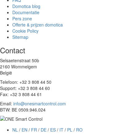
Domotica blog
Documentatie
Pers zone
Offerte & prijzen domotica
Cookie Policy
Sitemap
Contact
Selsaetenstraat 50b
2160 Wommelgem
België
Telefoon: +32 3 808 44 50
Support: +32 3 808 44 60
Fax: +32 3 808 44 61
Email:
info@onesmartcontrol.com
BTW: BE 0509.946.024
NL
/
EN
/
FR
/
DE
/
ES
/
IT
/
PL
/
RO